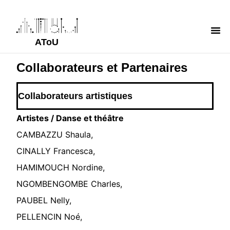
Aller
au
Me
AToU
contenu
Collaborateurs et Partenaires
Collaborateurs artistiques
Artistes / Danse et théâtre
CAMBAZZU Shaula,
CINALLY Francesca,
HAMIMOUCH Nordine,
NGOMBENGOMBE Charles,
PAUBEL Nelly,
PELLENCIN Noé,